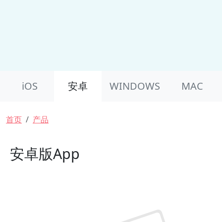
Product Nav
iOS
安卓
WINDOWS
MAC
面包屑
首页
产品
安卓版App