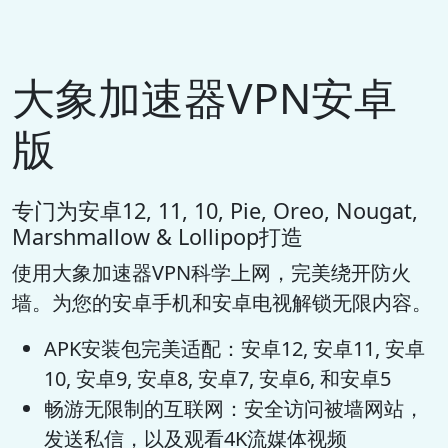
大象加速器VPN安卓
版
专门为安卓12, 11, 10, Pie, Oreo, Nougat,
Marshmallow & Lollipop打造
使用大象加速器VPN科学上网，完美绕开防火
墙。为您的安卓手机和安卓电视解锁无限内容。
APK安装包完美适配：安卓12, 安卓11, 安卓
10, 安卓9, 安卓8, 安卓7, 安卓6, 和安卓5
畅游无限制的互联网：安全访问被墙网站，
发送私信，以及观看4K流媒体视频