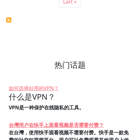
末页
Last »
热门话题
如何选择好用的VPN？
什么是VPN？
VPN是一种保护在线隐私的工具。
台灣用户在快手上观看视频是否需要付费？
在台灣，使用快手观看视频不需要付费。快手是一款免