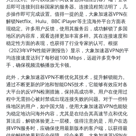
后即可连接到目标国家的服务器。连接流程简洁明了，几
步操作即可完成设置。值得一提的是，大象加速器VPN在
解锁Netflix、Hulu、BBC iPlayer等主流海外平台方面表
现稳定。许多用户反馈，使用其服务后，成功解锁了多国
地区的内容库，观看选择更加丰富多样。其在连接速度和
稳定性方面的表现，也获得了行业专家的认可。根据
《2023年VPN性能评测报告》显示，大象加速器VPN的平
均连接速度达到了每秒超100 Mbps，远超许多竞争对
手，确保视频流畅播放无卡顿。
此外，大象加速器VPN不断优化其技术，提升解锁能力。
通过不断更新的IP池和智能DNS技术，它能够有效应对各
大平台的反VPN检测措施，保持高成功率。用户在使用过
程中无需担心被封禁或出现连接失败的问题。对于一些特
殊地区的用户，如中国大陆，使用大象加速器VPN也能较
为稳定地访问海外内容，尤其是在结合其高速节点和优化
算法后，解锁体验更上一层楼。值得注意的是，用户在选
择VPN服务时，应确保使用最新版本的客户端，以获得最
佳的解锁效果和安全保障。综合来看，大象加速器VPN在