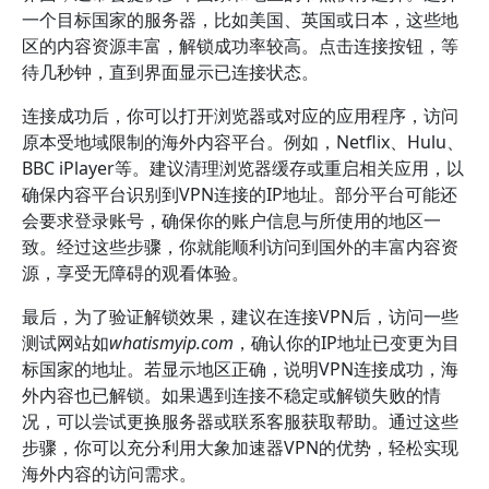
一个目标国家的服务器，比如美国、英国或日本，这些地
区的内容资源丰富，解锁成功率较高。点击连接按钮，等
待几秒钟，直到界面显示已连接状态。
连接成功后，你可以打开浏览器或对应的应用程序，访问
原本受地域限制的海外内容平台。例如，Netflix、Hulu、
BBC iPlayer等。建议清理浏览器缓存或重启相关应用，以
确保内容平台识别到VPN连接的IP地址。部分平台可能还
会要求登录账号，确保你的账户信息与所使用的地区一
致。经过这些步骤，你就能顺利访问到国外的丰富内容资
源，享受无障碍的观看体验。
最后，为了验证解锁效果，建议在连接VPN后，访问一些
测试网站如
whatismyip.com
，确认你的IP地址已变更为目
标国家的地址。若显示地区正确，说明VPN连接成功，海
外内容也已解锁。如果遇到连接不稳定或解锁失败的情
况，可以尝试更换服务器或联系客服获取帮助。通过这些
步骤，你可以充分利用大象加速器VPN的优势，轻松实现
海外内容的访问需求。