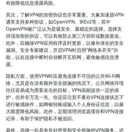
有效降低信息泄露风险。
其次，了解VPN的加密协议也非常重要。大象加速器VPN
通常支持多种协议，如OpenVPN、IKEv2等，其中
OpenVPN被广泛认为是最安全、最稳定的选择。选择支
持强加密的协议，可以有效防止第三方窃听或数据篡改。
此外，应确保VPN应用程序及时更新，以修补潜在的安全
漏洞。安全专家建议，开启VPN时启用“网络杀开关”功
能，以在连接中断时自动断开互联网，避免敏感信息泄
露。
隐私方面，使用VPN时应避免连接不可信的公共Wi-Fi网
络，尤其是在没有额外安全措施的情况下。公共网络环境
往往容易成为黑客攻击的目标，VPN虽能提供一定的保
护，但并非万无一失。你还应注意不要在VPN连接状态下
进行敏感操作，如网银转账或输入个人身份证信息，以最
大限度降低风险。此外，定期清理浏览器缓存和VPN连接
记录，有助于保护隐私不被追踪。
最终，选择一款具有良好声誉和安全措施的VPN服务，还