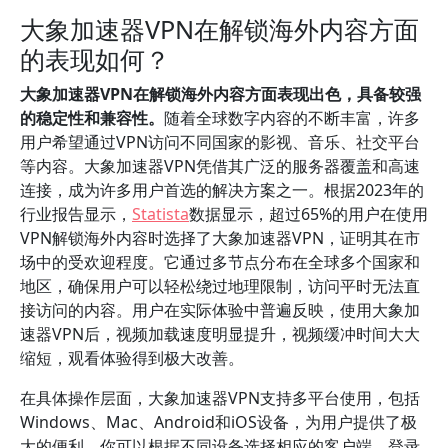
大象加速器VPN在解锁海外内容方面
的表现如何？
大象加速器VPN在解锁海外内容方面表现出色，具备较强
的稳定性和兼容性。
随着全球数字内容的不断丰富，许多
用户希望通过VPN访问不同国家的影视、音乐、社交平台
等内容。大象加速器VPN凭借其广泛的服务器覆盖和高速
连接，成为许多用户首选的解决方案之一。根据2023年的
行业报告显示，
Statista
数据显示，超过65%的用户在使用
VPN解锁海外内容时选择了大象加速器VPN，证明其在市
场中的受欢迎程度。它通过多节点分布在全球多个国家和
地区，确保用户可以轻松绕过地理限制，访问平时无法直
接访问的内容。用户在实际体验中普遍反映，使用大象加
速器VPN后，视频加载速度明显提升，视频缓冲时间大大
缩短，观看体验得到极大改善。
在具体操作层面，大象加速器VPN支持多平台使用，包括
Windows、Mac、Android和iOS设备，为用户提供了极
大的便利。你可以根据不同设备选择相应的客户端，登录